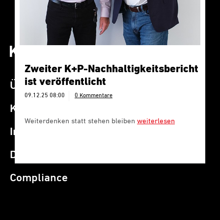
Zweiter K+P-Nachhaltigkeitsbericht
ist veröffentlicht
Über K+P
09.12.25 08:00
0 Kommentare
Kontakt
Weiterdenken statt stehen bleiben
weiterlesen
Impressum
Datenschutz
Compliance