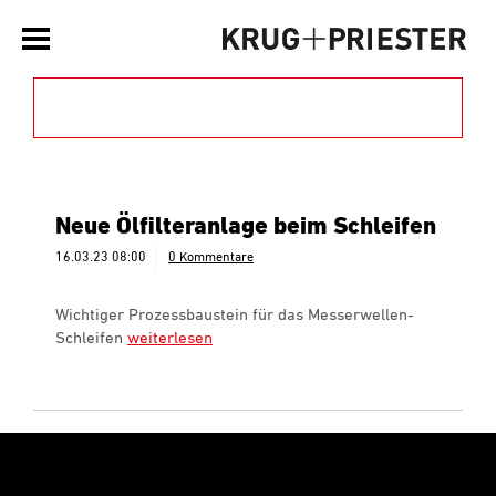
Filtern nach Kategorie »
Neue Ölfilteranlage beim Schleifen
16.03.23 08:00
0 Kommentare
Wichtiger Prozessbaustein für das Messerwellen-
Schleifen
weiterlesen