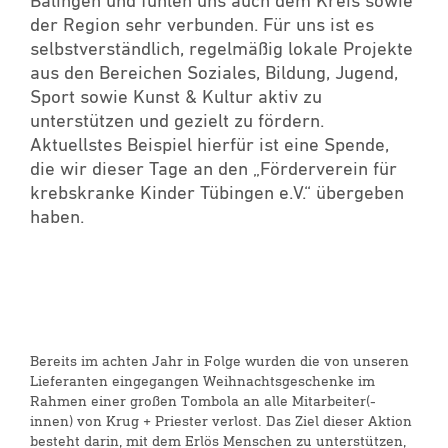
Balingen und fühlen uns auch dem Kreis sowie
der Region sehr verbunden. Für uns ist es
selbstverständlich, regelmäßig lokale Projekte
aus den Bereichen Soziales, Bildung, Jugend,
Sport sowie Kunst & Kultur aktiv zu
unterstützen und gezielt zu fördern.
Aktuellstes Beispiel hierfür ist eine Spende,
die wir dieser Tage an den „Förderverein für
krebskranke Kinder Tübingen e.V.“ übergeben
haben.
Bereits im achten Jahr in Folge wurden die von unseren
Lieferanten eingegangen Weihnachtsgeschenke im
Rahmen einer großen Tombola an alle Mitarbeiter(-
innen) von Krug + Priester verlost. Das Ziel dieser Aktion
besteht darin, mit dem Erlös Menschen zu unterstützen,