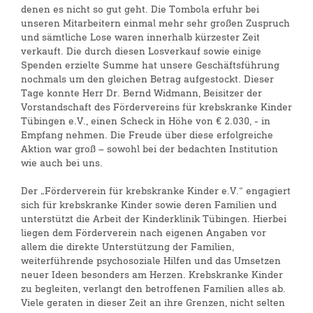
denen es nicht so gut geht. Die Tombola erfuhr bei
unseren Mitarbeitern einmal mehr sehr großen Zuspruch
und sämtliche Lose waren innerhalb kürzester Zeit
verkauft. Die durch diesen Losverkauf sowie einige
Spenden erzielte Summe hat unsere Geschäftsführung
nochmals um den gleichen Betrag aufgestockt. Dieser
Tage konnte Herr Dr. Bernd Widmann, Beisitzer der
Vorstandschaft des Fördervereins für krebskranke Kinder
Tübingen e.V., einen Scheck in Höhe von € 2.030, - in
Empfang nehmen. Die Freude über diese erfolgreiche
Aktion war groß – sowohl bei der bedachten Institution
wie auch bei uns.
Der „Förderverein für krebskranke Kinder e.V.“ engagiert
sich für krebskranke Kinder sowie deren Familien und
unterstützt die Arbeit der Kinderklinik Tübingen. Hierbei
liegen dem Förderverein nach eigenen Angaben vor
allem die direkte Unterstützung der Familien,
weiterführende psychosoziale Hilfen und das Umsetzen
neuer Ideen besonders am Herzen. Krebskranke Kinder
zu begleiten, verlangt den betroffenen Familien alles ab.
Viele geraten in dieser Zeit an ihre Grenzen, nicht selten