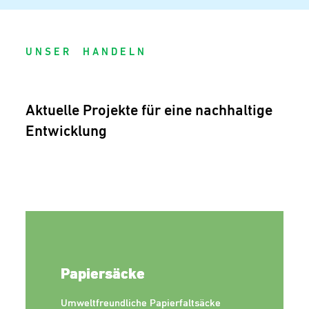
U N S E R H A N D E L N
Aktuelle Projekte für eine nachhaltige
Entwicklung
Papiersäcke
Umweltfreundliche Papierfaltsäcke