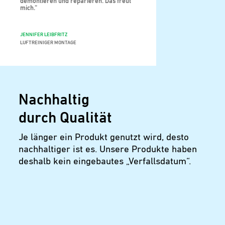
demontieren und reparieren. Das freut
mich.“
JENNIFER LEIBFRITZ
LUFTREINIGER MONTAGE
Nachhaltig
durch Qualität
Je länger ein Produkt genutzt wird, desto
nachhaltiger ist es. Unsere Produkte haben
deshalb kein eingebautes „Verfallsdatum“.