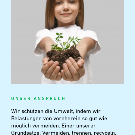
U N S E R A N S P R U C H
Wir schützen die Umwelt, indem wir
Belastungen von vornherein so gut wie
möglich vermeiden. Einer unserer
Grundsätze: Vermeiden, trennen, recyceln.