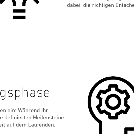
dabei, die richtigen Entsch
ngsphase
en ein: Während Ihr
e definierten Meilensteine
zeit auf dem Laufenden.