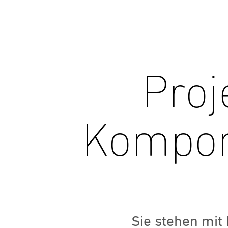
Proj
Kompon
Sie stehen mit