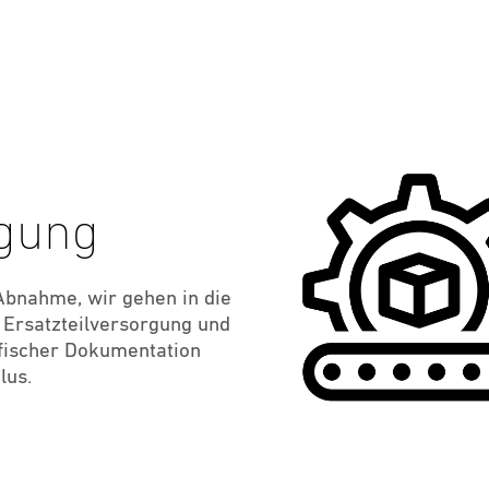
igung
 Abnahme, wir gehen in die
e Ersatzteilversorgung und
fischer Dokumentation
lus.