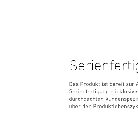
Serienfert
Das Produkt ist bereit zur
Serienfertigung – inklusiv
durchdachter, kundenspezi
über den Produktlebenszyk