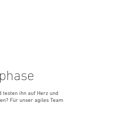
nphase
 testen ihn auf Herz und
gen? Für unser agiles Team