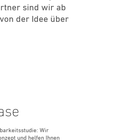
rtner sind wir ab
 von der Idee über
ase
hbarkeitsstudie: Wir
Konzept und helfen Ihnen