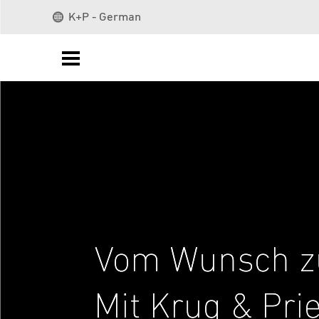
Vom Wunsch zur
Mit Krug & Prie