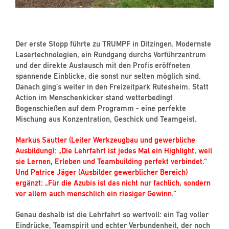
Der erste Stopp führte zu TRUMPF in Ditzingen. Modernste
Lasertechnologien, ein Rundgang durchs Vorführzentrum
und der direkte Austausch mit den Profis eröffneten
spannende Einblicke, die sonst nur selten möglich sind.
Danach ging’s weiter in den Freizeitpark Rutesheim. Statt
Action im Menschenkicker stand wetterbedingt
Bogenschießen auf dem Programm - eine perfekte
Mischung aus Konzentration, Geschick und Teamgeist.
Markus Sautter (Leiter Werkzeugbau und gewerbliche
Ausbildung): „Die Lehrfahrt ist jedes Mal ein Highlight, weil
sie Lernen, Erleben und Teambuilding perfekt verbindet.“
Und Patrice Jäger (Ausbilder gewerblicher Bereich)
ergänzt: „Für die Azubis ist das nicht nur fachlich, sondern
vor allem auch menschlich ein riesiger Gewinn.“
Genau deshalb ist die Lehrfahrt so wertvoll: ein Tag voller
Eindrücke, Teamspirit und echter Verbundenheit, der noch