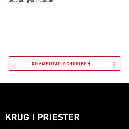
ausbildung-und-studium
KOMMENTAR SCHREIBEN