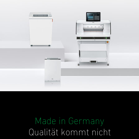
Made in Germany
Qualität kommt nicht